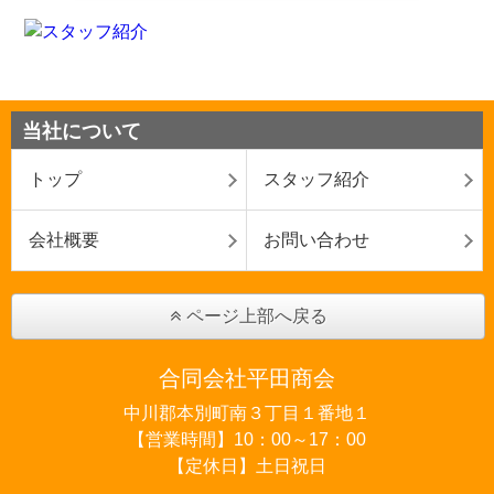
当社について
トップ
スタッフ紹介
会社概要
お問い合わせ
ページ上部へ戻る
合同会社平田商会
中川郡本別町南３丁目１番地１
【営業時間】10：00～17：00
【定休日】土日祝日