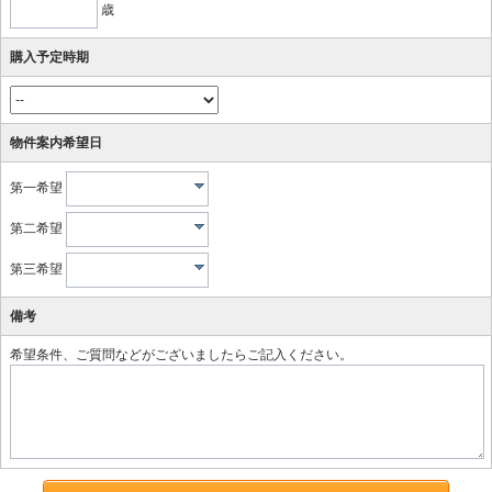
歳
購入予定時期
物件案内希望日
第一希望
第二希望
第三希望
備考
希望条件、ご質問などがございましたらご記入ください。