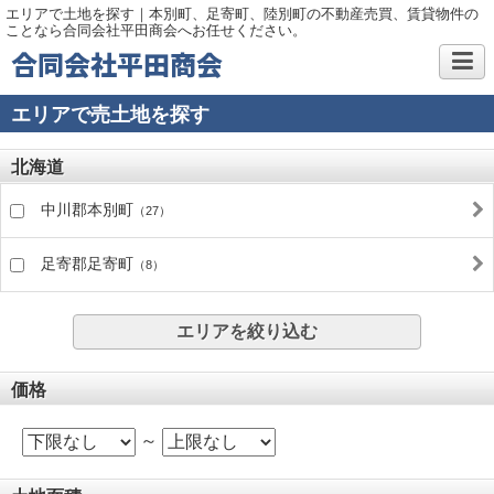
エリアで土地を探す｜本別町、足寄町、陸別町の不動産売買、賃貸物件の
ことなら合同会社平田商会へお任せください。
合同会社平田商会
エリアで売土地を探す
北海道
中川郡本別町
（27）
足寄郡足寄町
（8）
エリアを絞り込む
価格
～