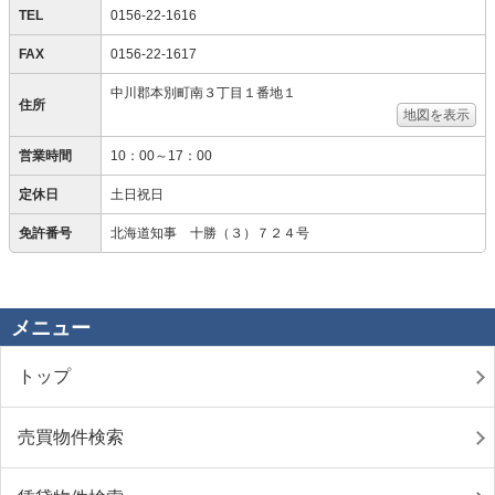
TEL
0156-22-1616
FAX
0156-22-1617
中川郡本別町南３丁目１番地１
住所
地図を表示
営業時間
10：00～17：00
定休日
土日祝日
免許番号
北海道知事 十勝（３）７２４号
メニュー
トップ
売買物件検索