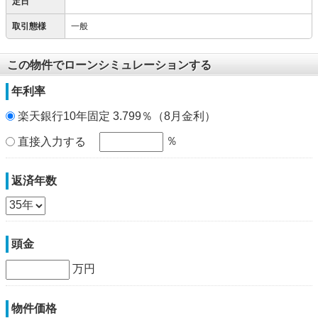
定日
取引態様
一般
この物件でローンシミュレーションする
年利率
楽天銀行10年固定 3.799％（8月金利）
％
直接入力する
返済年数
頭金
万円
物件価格