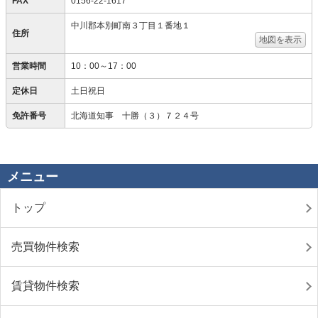
FAX
0156-22-1617
中川郡本別町南３丁目１番地１
住所
地図を表示
営業時間
10：00～17：00
定休日
土日祝日
免許番号
北海道知事 十勝（３）７２４号
メニュー
トップ
売買物件検索
賃貸物件検索