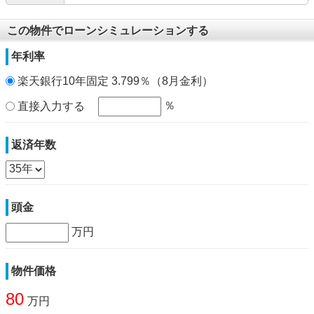
この物件でローンシミュレーションする
年利率
楽天銀行10年固定 3.799％（8月金利）
％
直接入力する
返済年数
頭金
万円
物件価格
80
万円