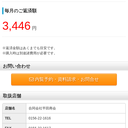
毎月のご返済額
3,446
円
※返済金額はあくまでも目安です。
※購入時は別途諸費用が必要です。
お問い合わせ
内覧予約・資料請求・お問合せ
取扱店舗
店舗名
合同会社平田商会
TEL
0156-22-1616