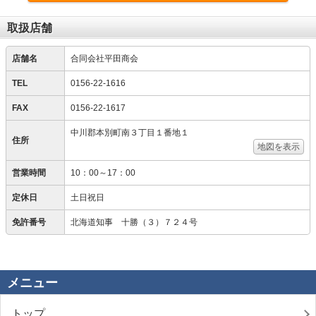
取扱店舗
店舗名
合同会社平田商会
TEL
0156-22-1616
FAX
0156-22-1617
中川郡本別町南３丁目１番地１
住所
地図を表示
営業時間
10：00～17：00
定休日
土日祝日
免許番号
北海道知事 十勝（３）７２４号
メニュー
トップ