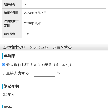
物件番号
－
情報公開日
2023年06月26日
次回更新予
2026年08月18日
定日
取引態様
一般
この物件でローンシミュレーションする
年利率
楽天銀行10年固定 3.799％（8月金利）
％
直接入力する
返済年数
頭金