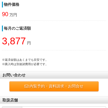
物件価格
90
万円
毎月のご返済額
3,877
円
※返済金額はあくまでも目安です。
※購入時は別途諸費用が必要です。
お問い合わせ
内覧予約・資料請求・お問合せ
取扱店舗