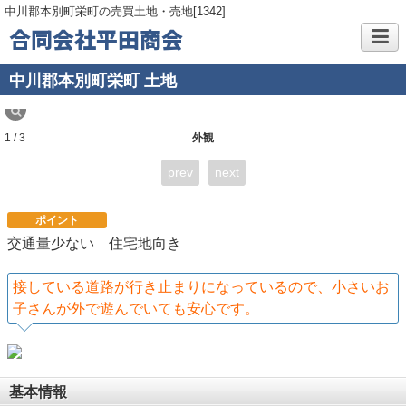
中川郡本別町栄町の売買土地・売地[1342]
合同会社平田商会
中川郡本別町栄町 土地
1 / 3
外観
prev
next
ポイント
交通量少ない 住宅地向き
接している道路が行き止まりになっているので、小さいお
子さんが外で遊んでいても安心です。
基本情報