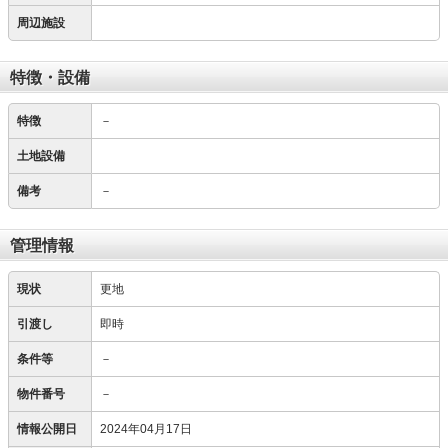
周辺施設
特徴・設備
特徴
－
土地設備
備考
－
管理情報
現状
更地
引渡し
即時
条件等
－
物件番号
－
情報公開日
2024年04月17日