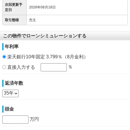
次回更新予
2026年08月18日
定日
取引態様
売主
この物件でローンシミュレーションする
年利率
楽天銀行10年固定 3.799％（8月金利）
％
直接入力する
返済年数
頭金
万円