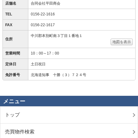
店舗名
合同会社平田商会
TEL
0156-22-1616
FAX
0156-22-1617
中川郡本別町南３丁目１番地１
住所
地図を表示
営業時間
10：00～17：00
定休日
土日祝日
免許番号
北海道知事 十勝（３）７２４号
メニュー
トップ
売買物件検索