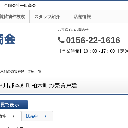
｜合同会社平田商会
賃貸物件検索
スタッフ紹介
店舗情報
お電話でのお問合せ
商会
0156-22-1616
【営業時間】10：00～17：00 【
柏木町の売買戸建・売家一覧
中川郡本別町柏木町の売買戸建
表示
物件（1）
販売中（1）