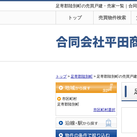
足寄郡陸別町の売買戸建・売家一覧｜合同
トップ
売買物件検索
合同会社平田
トップ
>
足寄郡陸別町
>
足寄郡陸別町の売買戸建
地域から探す
市区町村
足寄郡陸別町
市区町村選択
沿線・駅から探す