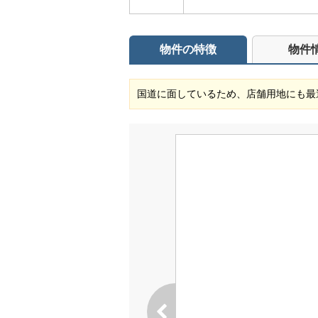
物件の特徴
物件
国道に面しているため、店舗用地にも最