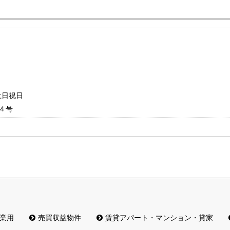
：土日祝日
４号
業用
売買収益物件
賃貸アパート・マンション・貸家