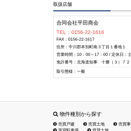
取扱店舗
合同会社平田商会
TEL：0156-22-1616
FAX：0156-22-1617
住所：中川郡本別町南３丁目１番地１
営業時間：10：00～17：00 / 定休日
免許番号：北海道知事 十勝（３）７２
取引態様：一般
物件種別から探す
売買戸建
売買土地
売買事
賃貸駐車場
賃貸土地