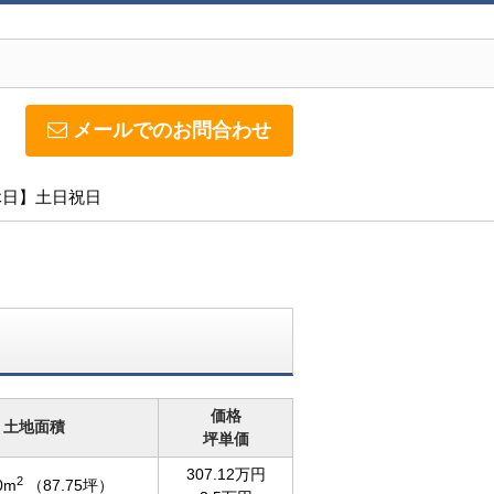
メールでのお問合わせ
定休日】土日祝日
価格
土地面積
坪単価
307.12万円
2
0m
（87.75坪）