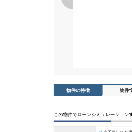
物件の特徴
物件
この物件でローンシミュレーション