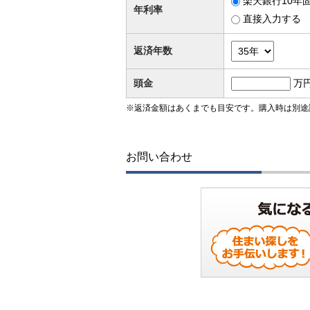
楽天銀行10年固
年利率
直接入力する
返済年数
頭金
万
※返済金額はあくまでも目安です。購入時は別途
お問い合わせ