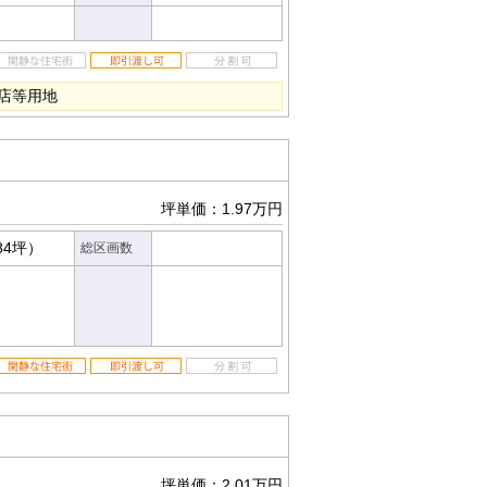
店等用地
坪単価：1.97万円
84坪）
総区画数
坪単価：2.01万円