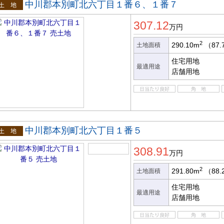
中川郡本別町北六丁目１番６、１番７
土地
307.12
万円
2
290.10m
（87.
土地面積
住宅用地
最適用途
店舗用地
中川郡本別町北六丁目１番５
土地
308.91
万円
2
291.80m
（88.
土地面積
住宅用地
最適用途
店舗用地