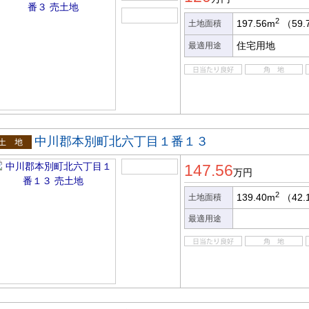
2
197.56m
（59.
土地面積
住宅用地
最適用途
中川郡本別町北六丁目１番１３
土地
147.56
万円
2
139.40m
（42.
土地面積
最適用途