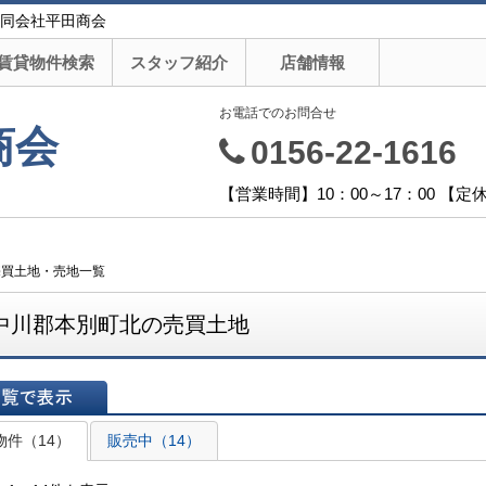
同会社平田商会
賃貸物件検索
スタッフ紹介
店舗情報
お電話でのお問合せ
商会
0156-22-1616
【営業時間】10：00～17：00 【
売買土地・売地一覧
中川郡本別町北の売買土地
表示
物件（14）
販売中（14）