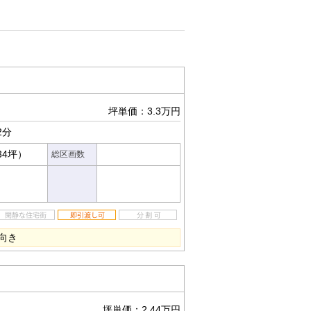
坪単価：3.3万円
2分
34坪）
総区画数
向き
坪単価：2.44万円