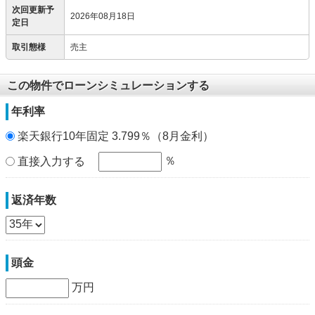
次回更新予
2026年08月18日
定日
取引態様
売主
この物件でローンシミュレーションする
年利率
楽天銀行10年固定 3.799％（8月金利）
％
直接入力する
返済年数
頭金
万円