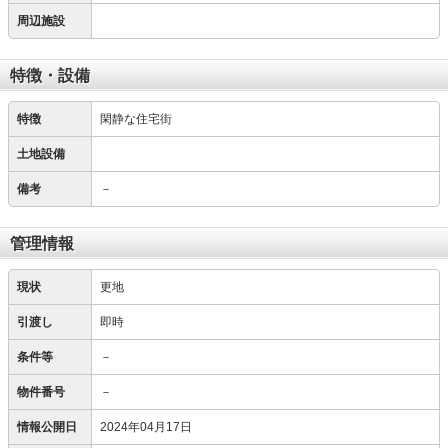
周辺施設
特徴・設備
特徴
閑静な住宅街
土地設備
備考
－
管理情報
現状
更地
引渡し
即時
条件等
－
物件番号
－
情報公開日
2024年04月17日