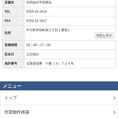
店舗名
合同会社平田商会
TEL
0156-22-1616
FAX
0156-22-1617
中川郡本別町南３丁目１番地１
住所
地図を表示
営業時間
10：00～17：00
定休日
土日祝日
免許番号
北海道知事 十勝（３）７２４号
メニュー
トップ
売買物件検索