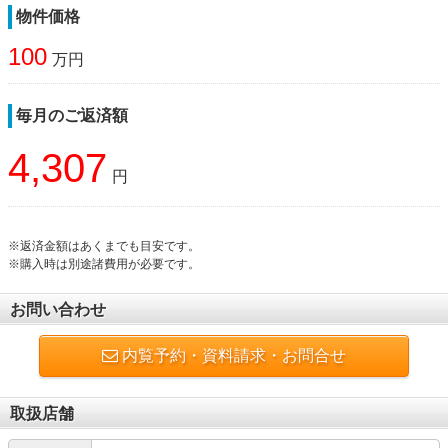
物件価格
100
万円
毎月のご返済額
4,307
円
※返済金額はあくまでも目安です。
※購入時は別途諸費用が必要です。
お問い合わせ
内覧予約・資料請求・お問合せ
取扱店舗