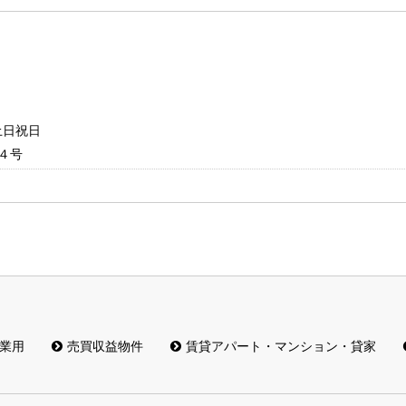
：土日祝日
４号
業用
売買収益物件
賃貸アパート・マンション・貸家