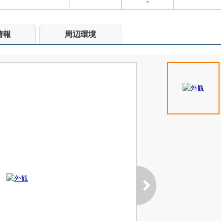
－
情報
周辺環境