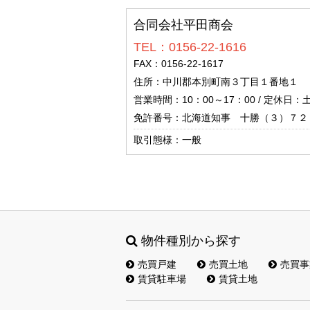
合同会社平田商会
TEL：0156-22-1616
FAX：0156-22-1617
住所：中川郡本別町南３丁目１番地１
営業時間：10：00～17：00 / 定休日
免許番号：北海道知事 十勝（３）７２
取引態様：一般
物件種別から探す
売買戸建
売買土地
売買事
賃貸駐車場
賃貸土地