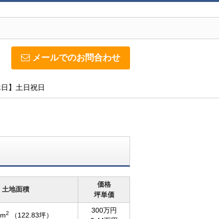
メールでのお問合わせ
定休日】土日祝日
価格
土地面積
坪単価
300万円
2
7m
（122.83坪）