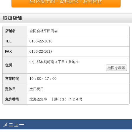
内覧予約・資料請求・お問合せ
取扱店舗
店舗名
合同会社平田商会
TEL
0156-22-1616
FAX
0156-22-1617
中川郡本別町南３丁目１番地１
住所
地図を表示
営業時間
10：00～17：00
定休日
土日祝日
免許番号
北海道知事 十勝（３）７２４号
メニュー