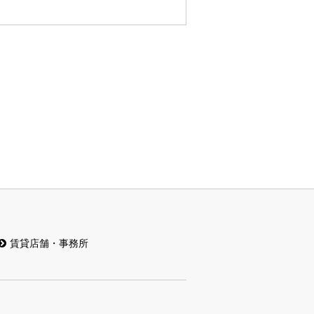
賃貸店舗・事務所