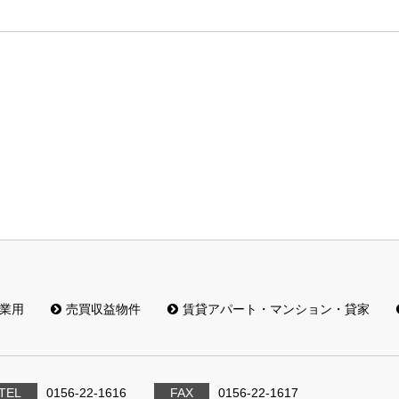
業用
売買収益物件
賃貸アパート・マンション・貸家
TEL
0156-22-1616
FAX
0156-22-1617