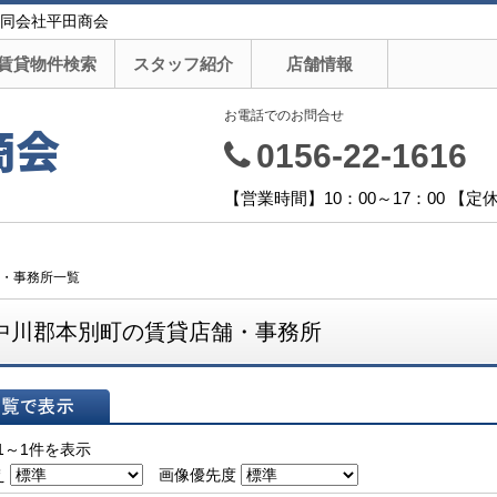
同会社平田商会
賃貸物件検索
スタッフ紹介
店舗情報
お電話でのお問合せ
商会
0156-22-1616
【営業時間】10：00～17：00 【
・事務所一覧
中川郡本別町の賃貸店舗・事務所
表示
1～1件を表示
え
画像優先度