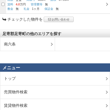
賃料
4.0
万円
管理費等
無
敷金
無
礼金
1ヶ月
保証金
無
チェックした物件を
お問い合わせ
足寄郡足寄町の他のエリアを探す
南六条
メニュー
トップ
売買物件検索
賃貸物件検索