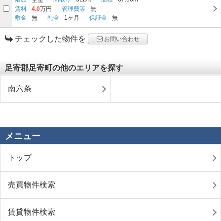
賃料
4.0
万円
管理費等
無
敷金
無
礼金
1ヶ月
保証金
無
チェックした物件を
お問い合わせ
足寄郡足寄町の他のエリアを探す
南六条
メニュー
トップ
売買物件検索
賃貸物件検索